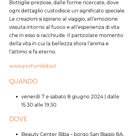
Bottiglie preziose, dalle forme ricercate, dove
ogni dettaglio custodisce un significato speciale.
Le creazioni si ispirano al viaggio, all’emozione
vissuta intorno al fuoco e all’esperienza di vita
che in esso si racchiude. Il particolare momento
della vita in cui la bellezza sfiora l’anima e
l’attimo si fa eterno.
www.profumibiba.it
QUANDO
venerdì 7 e sabato 8 giugno 2024 | dalle
15.30 alle 19.30
DOVE
Beauty Center Biba – borgo San Biagio 8A,