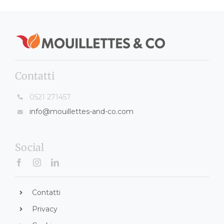
Contatti
0521 271457
info@mouillettes-and-co.com
Social
Contatti
Privacy