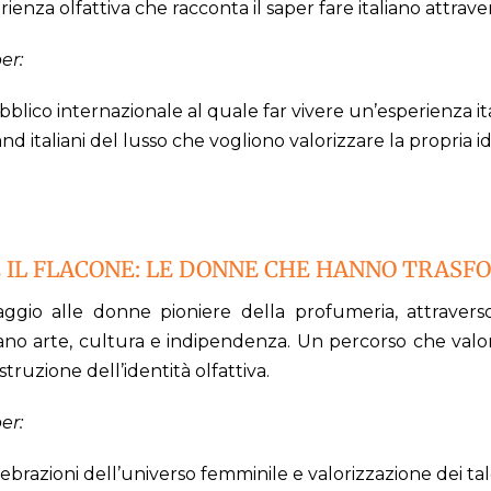
ienza olfattiva che racconta il saper fare italiano attrave
er:
blico internazionale al quale far vivere un’esperienza it
nd italiani del lusso che vogliono valorizzare la propria i
 IL FLACONE: LE DONNE CHE HANNO TRASF
gio alle donne pioniere della profumeria, attraverso 
iano arte, cultura e indipendenza. Un percorso che valor
struzione dell’identità olfattiva.
er:
ebrazioni dell’universo femminile e valorizzazione dei ta