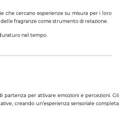
zie che cercano esperienze su misura per i loro
e delle fragranze come strumento di relazione.
o duraturo nel tempo.
i partenza per attivare emozioni e percezioni. Gli
stative, creando un’esperienza sensoriale completa