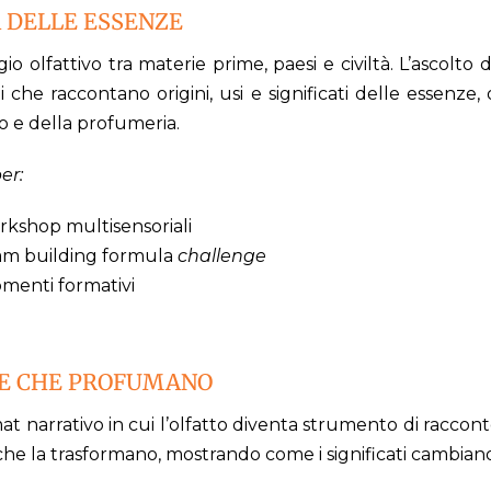
A DELLE ESSENZE
io olfattivo tra materie prime, paesi e civiltà. L’ascolto
i che raccontano origini, usi e significati delle essenze
 e della profumeria.
er:
rkshop multisensoriali
am building formula
challenge
menti formativi
IE CHE PROFUMANO
t narrativo in cui l’olfatto diventa strumento di raccont
 che la trasformano, mostrando come i significati cambia