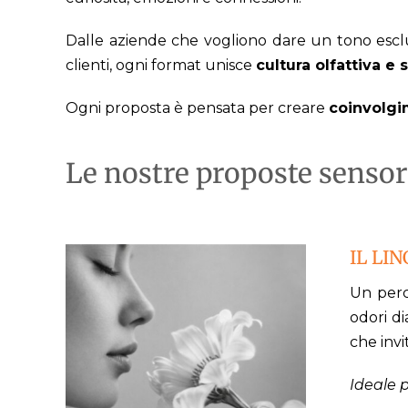
Dalle aziende che vogliono dare un tono esclus
clienti, ogni format unisce
cultura olfattiva e 
Ogni proposta è pensata per creare
coinvolgi
Le nostre proposte sensor
IL LI
Un perc
odori d
che invi
Ideale p