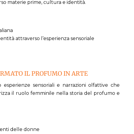
rso materie prime, cultura e identità.
aliana
dentità attraverso l’esperienza sensoriale
ORMATO IL PROFUMO IN ARTE
esperienze sensoriali e narrazioni olfattive che
izza il ruolo femminile nella storia del profumo e
lenti delle donne