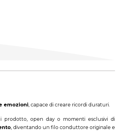
le emozioni
, capace di creare ricordi duraturi.
 di prodotto, open day o momenti esclusivi di
vento
, diventando un filo conduttore originale e