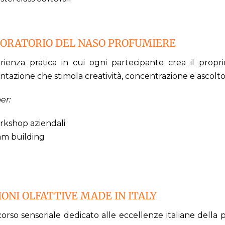
BORATORIO DEL NASO PROFUMIERE
rienza pratica in cui ogni partecipante crea il propri
tazione che stimola creatività, concentrazione e ascolto, a
er:
rkshop aziendali
am building
ONI OLFATTIVE MADE IN ITALY
rso sensoriale dedicato alle eccellenze italiane della p