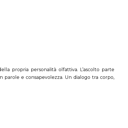
lla propria personalità olfattiva. L’ascolto parte
i in parole e consapevolezza. Un dialogo tra corpo,