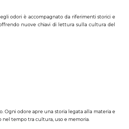
 degli odori è accompagnato da riferimenti storici e
, offrendo nuove chiavi di lettura sulla cultura del
o. Ogni odore apre una storia legata alla materia e
no nel tempo tra cultura, uso e memoria.