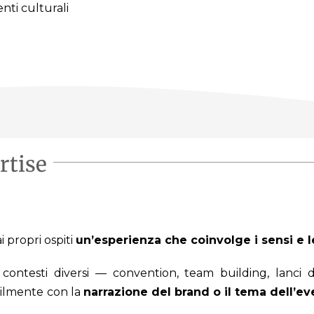
nti culturali
rtise
i propri ospiti
un’esperienza che coinvolge i sensi e 
 a contesti diversi — convention, team building, lanci
cilmente con la
narrazione del brand o il tema dell’e