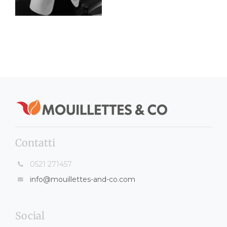
Contatti
0521 271457
info@mouillettes-and-co.com
Social