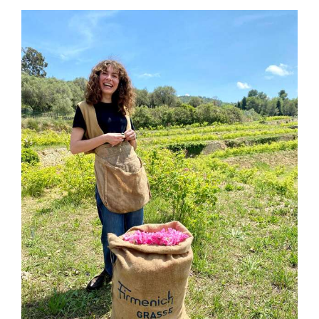
stampa
WooCommerce Cart