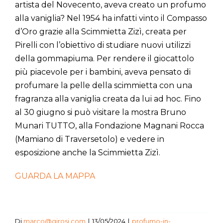
artista del Novecento, aveva creato un profumo
alla vaniglia? Nel 1954 ha infatti vinto il Compasso
d’Oro grazie alla Scimmietta Zizì, creata per
Pirelli con l’obiettivo di studiare nuovi utilizzi
della gommapiuma. Per rendere il giocattolo
più piacevole per i bambini, aveva pensato di
profumare la pelle della scimmietta con una
fragranza alla vaniglia creata da lui ad hoc. Fino
al 30 giugno si può visitare la mostra Bruno
Munari TUTTO, alla Fondazione Magnani Rocca
(Mamiano di Traversetolo) e vedere in
esposizione anche la Scimmietta Zizì.
GUARDA LA MAPPA
Di
marco@girosi.com
|
13/05/2024
|
profumo-in-