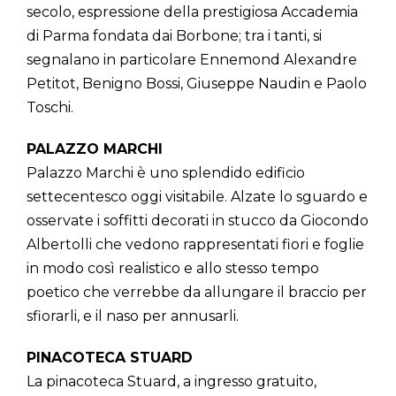
secolo, espressione della prestigiosa Accademia
di Parma fondata dai Borbone; tra i tanti, si
segnalano in particolare Ennemond Alexandre
Petitot, Benigno Bossi, Giuseppe Naudin e Paolo
Toschi.
PALAZZO MARCHI
Palazzo Marchi è uno splendido edificio
settecentesco oggi visitabile. Alzate lo sguardo e
osservate i soffitti decorati in stucco da Giocondo
Albertolli che vedono rappresentati fiori e foglie
in modo così realistico e allo stesso tempo
poetico che verrebbe da allungare il braccio per
sfiorarli, e il naso per annusarli.
PINACOTECA STUARD
La pinacoteca Stuard, a ingresso gratuito,