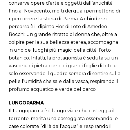
conserva opere d’arte e oggetti dall’antichità
fino al Novecento, molti dei quali permettono di
ripercorrere la storia di Parma. A chiudere il
percorso è il dipinto Fior di Loto di Amedeo
Bocchi: un grande ritratto di donna che, oltre a
colpire per la sua bellezza eterea, accompagna
in uno dei luoghi più magici della città: l’orto
botanico. Infatti, la protagonista è seduta su un
vascone di pietra pieno di grandi foglie di loto e
solo osservando il quadro sembra di sentire sulla
pelle l’umidità che sale dalla vasca, respirando il
profumo acquatico e verde del parco.
LUNGOPARMA
Il Lungoparma è il lungo viale che costeggia il
torrente: merita una passeggiata osservando le
case colorate “di là dall’acqua” e respirando il