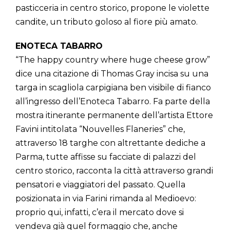
pasticceria in centro storico, propone le violette
candite, un tributo goloso al fiore più amato.
ENOTECA TABARRO
“The happy country where huge cheese grow”
dice una citazione di Thomas Gray incisa su una
targa in scagliola carpigiana ben visibile di fianco
all’ingresso dell’Enoteca Tabarro. Fa parte della
mostra itinerante permanente dell’artista Ettore
Favini intitolata “Nouvelles Flaneries” che,
attraverso 18 targhe con altrettante dediche a
Parma, tutte affisse su facciate di palazzi del
centro storico, racconta la città attraverso grandi
pensatori e viaggiatori del passato. Quella
posizionata in via Farini rimanda al Medioevo:
proprio qui, infatti, c’era il mercato dove si
vendeva già quel formaggio che, anche