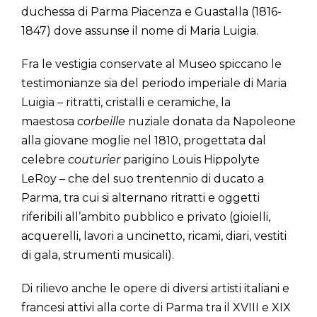
duchessa di Parma Piacenza e Guastalla (1816-
1847) dove assunse il nome di Maria Luigia.
Fra le vestigia conservate al Museo spiccano le
testimonianze sia del periodo imperiale di Maria
Luigia – ritratti, cristalli e ceramiche, la
maestosa
corbeille
nuziale donata da Napoleone
alla giovane moglie nel 1810, progettata dal
celebre
couturier
parigino Louis Hippolyte
LeRoy – che del suo trentennio di ducato a
Parma, tra cui si alternano ritratti e oggetti
riferibili all’ambito pubblico e privato (gioielli,
acquerelli, lavori a uncinetto, ricami, diari, vestiti
di gala, strumenti musicali).
Di rilievo anche le opere di diversi artisti italiani e
francesi attivi alla corte di Parma tra il XVIII e XIX